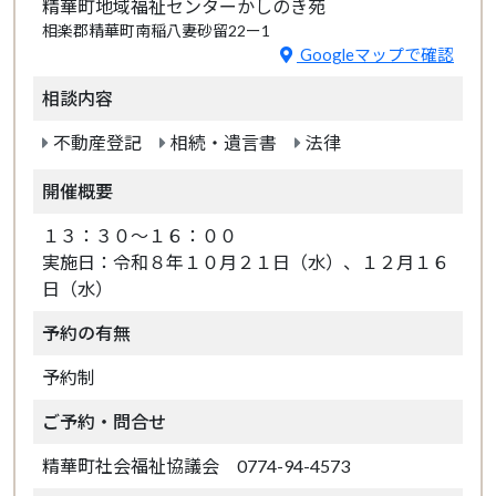
精華町地域福祉センターかしのき苑
相楽郡精華町南稲八妻砂留22ー1
Googleマップで確認
相談内容
不動産登記
相続・遺言書
法律
開催概要
１３：３０～１６：００
実施日：令和８年１０月２１日（水）、１２月１６
日（水）
予約の有無
予約制
ご予約・問合せ
精華町社会福祉協議会 0774-94-4573