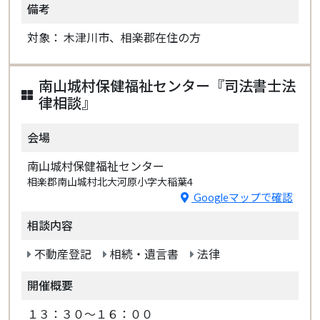
備考
対象： 木津川市、相楽郡在住の方
南山城村保健福祉センター『司法書士法
律相談』
会場
南山城村保健福祉センター
相楽郡南山城村北大河原小字大稲葉4
Googleマップで確認
相談内容
不動産登記
相続・遺言書
法律
開催概要
１３：３０～１６：００