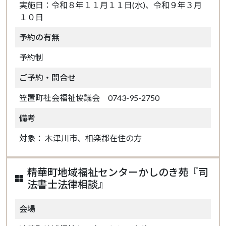
実施日：令和８年１１月１１日(水)、令和９年３月
１０日
予約の有無
予約制
ご予約・問合せ
笠置町社会福祉協議会 0743-95-2750
備考
対象： 木津川市、相楽郡在住の方
精華町地域福祉センターかしのき苑『司
法書士法律相談』
会場