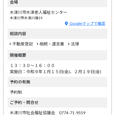
会場
木津川市木津老人福祉センター
木津川市木津川端19
Googleマップで確認
相談内容
不動産登記
相続・遺言書
法律
開催概要
１３：３０～１６：００
実施日：令和９年１月１５日(金)、２月１９日(金)
予約の有無
予約制
ご予約・問合せ
木津川市社会福祉協議会 0774-71-9559