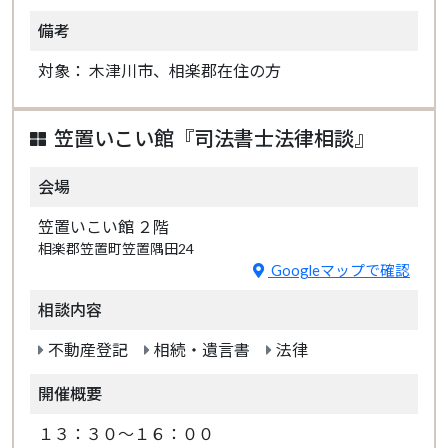
備考
対象： 木津川市、相楽郡在住の方
笠置いこい館『司法書士法律相談』
会場
笠置いこい館 ２階
相楽郡笠置町笠置隅田24
Googleマップで確認
相談内容
不動産登記
相続・遺言書
法律
開催概要
１３：３０～１６：００