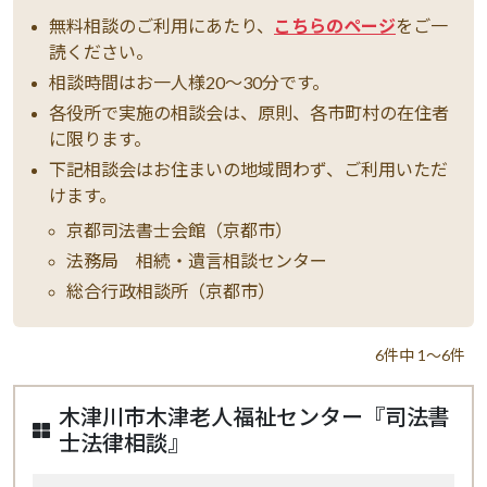
無料相談のご利用にあたり、
こちらのページ
をご一
読ください。
相談時間はお一人様20～30分です。
各役所で実施の相談会は、原則、各市町村の在住者
に限ります。
下記相談会はお住まいの地域問わず、ご利用いただ
けます。
京都司法書士会館（京都市）
法務局 相続・遺言相談センター
総合行政相談所（京都市）
6件中 1～6件
木津川市木津老人福祉センター『司法書
士法律相談』